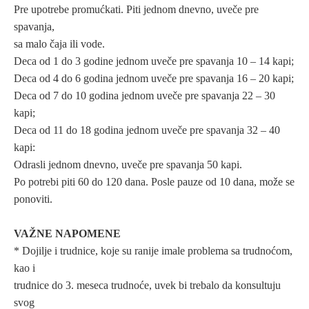
Pre upotrebe promućkati. Piti jednom dnevno, uveče pre
spavanja,
sa malo čaja ili vode.
Deca od 1 do 3 godine jednom uveče pre spavanja 10 – 14 kapi;
Deca od 4 do 6 godina jednom uveče pre spavanja 16 – 20 kapi;
Deca od 7 do 10 godina jednom uveče pre spavanja 22 – 30
kapi;
Deca od 11 do 18 godina jednom uveče pre spavanja 32 – 40
kapi:
Odrasli jednom dnevno, uveče pre spavanja 50 kapi.
Po potrebi piti 60 do 120 dana. Posle pauze od 10 dana, može se
ponoviti.
VAŽNE NAPOMENE
* Dojilje i trudnice, koje su ranije imale problema sa trudnoćom,
kao i
trudnice do 3. meseca trudnoće, uvek bi trebalo da konsultuju
svog