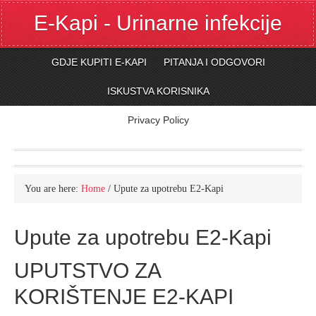
E-Kapi - Urinarne infekcije
GDJE KUPITI E-KAPI
PITANJA I ODGOVORI
ISKUSTVA KORISNIKA
Privacy Policy
You are here:
Home
/
Upute za upotrebu E2-Kapi
Upute za upotrebu E2-Kapi
UPUTSTVO ZA
KORIŠTENJE E2-KAPI