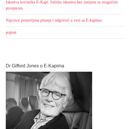
Iskustva korisnika E-Kapi. Istinita iskustva bez izmjena sa mogućom
provjerom.
Najcesce postavljena pitanja i odgovori u vezi sa E-kapima
popust
Dr Gifford Jones o E-Kapima