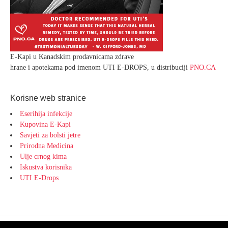
E-Kapi u Kanadskim prodavnicama zdrave
hrane i apotekama pod imenom UTI E-DROPS, u distribuciji
PNO.CA
Korisne web stranice
Eserihija infekcije
Kupovina E-Kapi
Savjeti za bolsti jetre
Prirodna Medicina
Ulje crnog kima
Iskustva korisnika
UTI E-Drops