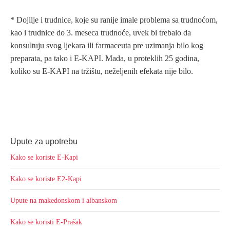
* Dojilje i trudnice, koje su ranije imale problema sa trudnoćom,
kao i trudnice do 3. meseca trudnoće, uvek bi trebalo da
konsultuju svog ljekara ili farmaceuta pre uzimanja bilo kog
preparata, pa tako i E-KAPI. Mada, u proteklih 25 godina,
koliko su E-KAPI na tržištu, neželjenih efekata nije bilo.
Upute za upotrebu
Kako se koriste E-Kapi
Kako se koriste E2-Kapi
Upute na makedonskom i albanskom
Kako se koristi E-Prašak