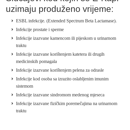
uzimaju produženo vrijeme:
ESBL infekcije. (Extended Spectrum Beta Lactamase).
Infekcije prostate i sperme
Infekcije izazvane kamencom ili pijeskom u urinarnom
traktu
Infekcije izazvane korištenjem katetera ili drugih
medicinskih pomagala
Infekcije izazvane korištenjem pelena za odrasle
Infekcije kod osoba sa izrazito oslabljenim imunim
sistemom
Infekcije izazvane sindromom medenog mjeseca
Infekcije izazvane fizičkim poremečajima na urinarnom
traktu