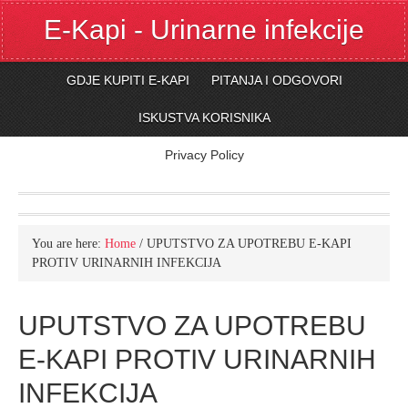
E-Kapi - Urinarne infekcije
GDJE KUPITI E-KAPI
PITANJA I ODGOVORI
ISKUSTVA KORISNIKA
Privacy Policy
You are here:
Home
/
UPUTSTVO ZA UPOTREBU E-KAPI
PROTIV URINARNIH INFEKCIJA
UPUTSTVO ZA UPOTREBU
E-KAPI PROTIV URINARNIH
INFEKCIJA